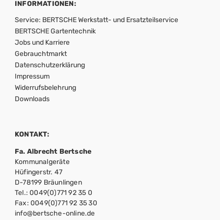
INFORMATIONEN:
Service: BERTSCHE Werkstatt- und Ersatzteilservice
BERTSCHE Gartentechnik
Jobs und Karriere
Gebrauchtmarkt
Datenschutzerklärung
Impressum
Widerrufsbelehrung
Downloads
KONTAKT:
Fa. Albrecht Bertsche
Kommunalgeräte
Hüfingerstr. 47
D-78199 Bräunlingen
Tel.: 0049(0)771 92 35 0
Fax: 0049(0)771 92 35 30
info@bertsche-online.de