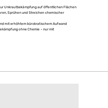
 zur Unkrautbekämpfung auf öffentlichen Flächen
ehren, Sprühen und Streichen chemischer
n und mit erhöhtem bürokratischem Aufwand
tbekämpfung ohne Chemie – nur mit