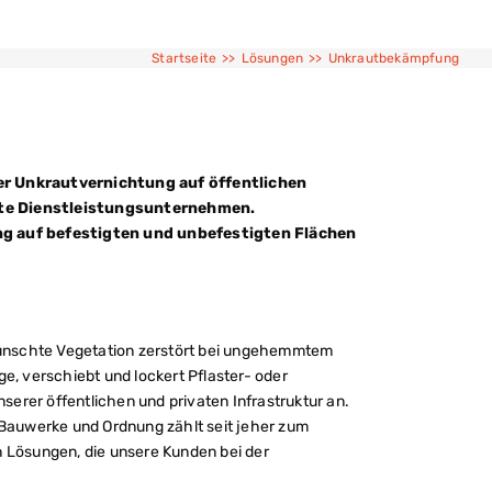
Startseite
>>
Lösungen
>>
Unkrautbekämpfung
er Unkrautvernichtung auf öffentlichen
ate Dienstleistungsunternehmen.
ng auf befestigten und unbefestigten Flächen
gewünschte Vegetation zerstört bei ungehemmtem
, verschiebt und lockert Pflaster- oder
serer öffentlichen und privaten Infrastruktur an.
auwerke und Ordnung zählt seit jeher zum
 Lösungen, die unsere Kunden bei der