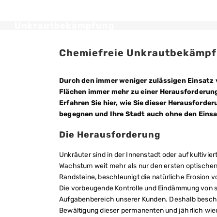
Unkrautbekämpfung
Chemiefreie Unkrautbekämp
Durch den immer weniger zulässigen Einsatz 
Flächen immer mehr zu einer Herausforderun
Erfahren Sie hier, wie Sie dieser Herausfor
begegnen und Ihre Stadt auch ohne den Einsa
Die Herausforderung
Unkräuter sind in der Innenstadt oder auf kultivi
Wachstum weit mehr als nur den ersten optischen 
Randsteine, beschleunigt die natürliche Erosion v
Die vorbeugende Kontrolle und Eindämmung von s
Aufgabenbereich unserer Kunden. Deshalb beschäf
Bewältigung dieser permanenten und jährlich wi