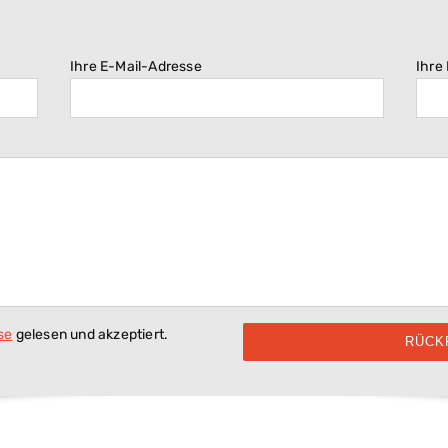
Ihre E-Mail-Adresse
Ihre
se
gelesen und akzeptiert.