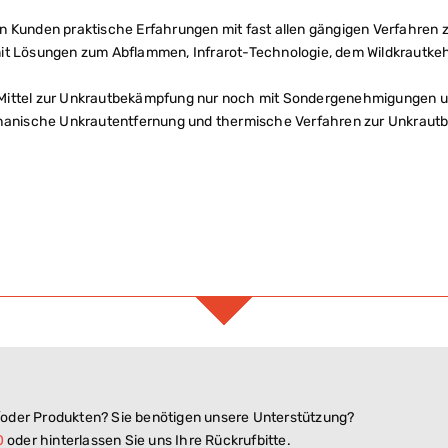
n Kunden praktische Erfahrungen mit fast allen gängigen Verfahren
mit Lösungen zum Abflammen, Infrarot-Technologie, dem Wildkrautk
her Mittel zur Unkrautbekämpfung nur noch mit Sondergenehmigunge
echanische Unkrautentfernung und thermische Verfahren zur Unkrau
oder Produkten? Sie benötigen unsere Unterstützung?
0
oder hinterlassen Sie uns Ihre Rückrufbitte.