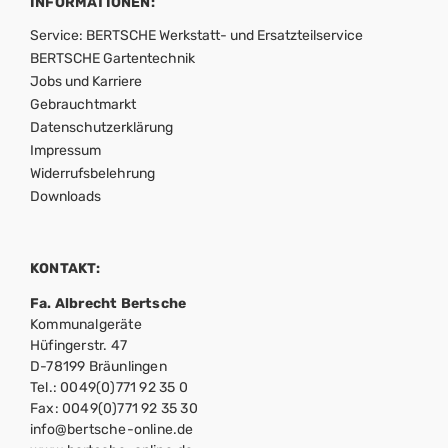
INFORMATIONEN:
Service: BERTSCHE Werkstatt- und Ersatzteilservice
BERTSCHE Gartentechnik
Jobs und Karriere
Gebrauchtmarkt
Datenschutzerklärung
Impressum
Widerrufsbelehrung
Downloads
KONTAKT:
Fa. Albrecht Bertsche
Kommunalgeräte
Hüfingerstr. 47
D-78199 Bräunlingen
Tel.: 0049(0)771 92 35 0
Fax: 0049(0)771 92 35 30
info@bertsche-online.de