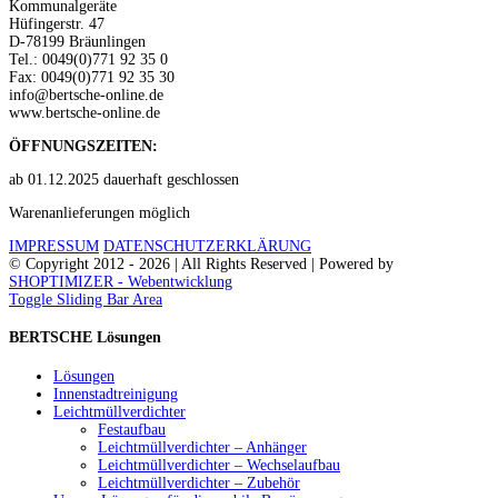
Kommunalgeräte
Hüfingerstr. 47
D-78199 Bräunlingen
Tel.: 0049(0)771 92 35 0
Fax: 0049(0)771 92 35 30
info@bertsche-online.de
www.bertsche-online.de
ÖFFNUNGSZEITEN:
ab 01.12.2025 dauerhaft geschlossen
Warenanlieferungen möglich
IMPRESSUM
DATENSCHUTZERKLÄRUNG
© Copyright 2012 -
2026 | All Rights Reserved | Powered by
SHOPTIMIZER - Webentwicklung
Toggle Sliding Bar Area
BERTSCHE Lösungen
Lösungen
Innenstadtreinigung
Leichtmüllverdichter
Festaufbau
Leichtmüllverdichter – Anhänger
Leichtmüllverdichter – Wechselaufbau
Leichtmüllverdichter – Zubehör