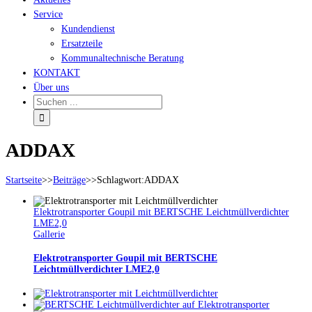
Service
Kundendienst
Ersatzteile
Kommunaltechnische Beratung
KONTAKT
Über uns
ADDAX
Startseite
>>
Beiträge
>>
Schlagwort:
ADDAX
Elektrotransporter Goupil mit BERTSCHE Leichtmüllverdichter
LME2,0
Gallerie
Elektrotransporter Goupil mit BERTSCHE
Leichtmüllverdichter LME2,0