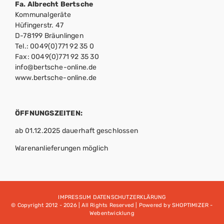
Fa. Albrecht Bertsche
Kommunalgeräte
Hüfingerstr. 47
D-78199 Bräunlingen
Tel.: 0049(0)771 92 35 0
Fax: 0049(0)771 92 35 30
info@bertsche-online.de
www.bertsche-online.de
ÖFFNUNGSZEITEN:
ab 01.12.2025 dauerhaft geschlossen
Warenanlieferungen möglich
IMPRESSUM
DATENSCHUTZERKLÄRUNG
© Copyright 2012 -
2026 | All Rights Reserved | Powered by
SHOPTIMIZER -
Webentwicklung