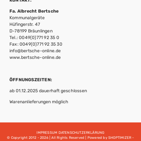
KONTAKT:
Fa. Albrecht Bertsche
Kommunalgeräte
Hüfingerstr. 47
D-78199 Bräunlingen
Tel.: 0049(0)771 92 35 0
Fax: 0049(0)771 92 35 30
info@bertsche-online.de
www.bertsche-online.de
ÖFFNUNGSZEITEN:
ab 01.12.2025 dauerhaft geschlossen
Warenanlieferungen möglich
IMPRESSUM
DATENSCHUTZERKLÄRUNG
© Copyright 2012 -
2026 | All Rights Reserved | Powered by
SHOPTIMIZER -