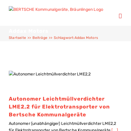
Addax Motors
Startseite
>>
Beiträge
>>
Schlagwort:
Addax Motors
Autonomer Leichtmüllverdichter
LME2,2 für Elektrotransporter von
Bertsche Kommunalgeräte
Autonomer (unabhängiger) Leichtmüllverdichter LME2,2
für Elektrotransporter von Bertsche Kommunalgeräte
[...]