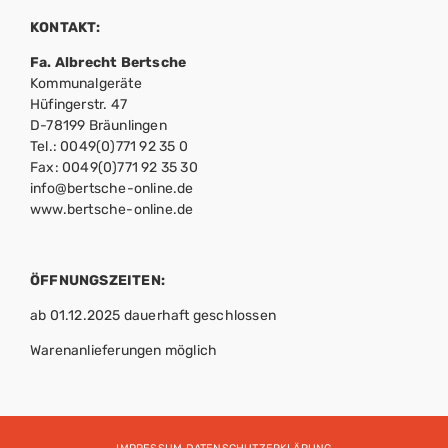
KONTAKT:
Fa. Albrecht Bertsche
Kommunalgeräte
Hüfingerstr. 47
D-78199 Bräunlingen
Tel.: 0049(0)771 92 35 0
Fax: 0049(0)771 92 35 30
info@bertsche-online.de
www.bertsche-online.de
ÖFFNUNGSZEITEN:
ab 01.12.2025 dauerhaft geschlossen
Warenanlieferungen möglich