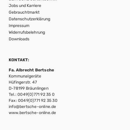
Jobs und Karriere
Gebrauchtmarkt
Datenschutzerklärung
Impressum
Widerrufsbelehrung
Downloads
KONTAKT:
Fa. Albrecht Bertsche
Kommunalgeräte
Hüfingerstr. 47
D-78199 Bräunlingen
Tel.: 0049(0)771 92 35 0
Fax: 0049(0)771 92 35 30
info@bertsche-online.de
www.bertsche-online.de