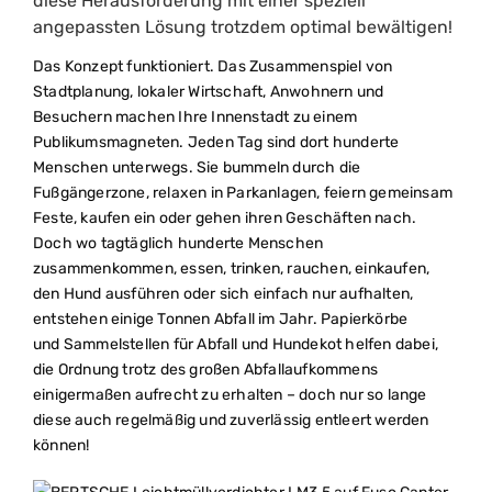
diese Herausforderung mit einer speziell
angepassten Lösung trotzdem optimal bewältigen!
Das Konzept funktioniert. Das Zusammenspiel von
Stadtplanung, lokaler Wirtschaft, Anwohnern und
Besuchern machen Ihre Innenstadt zu einem
Publikumsmagneten. Jeden Tag sind dort hunderte
Menschen unterwegs. Sie bummeln durch die
Fußgängerzone, relaxen in Parkanlagen, feiern gemeinsam
Feste, kaufen ein oder gehen ihren Geschäften nach.
Doch wo tagtäglich hunderte Menschen
zusammenkommen, essen, trinken, rauchen, einkaufen,
den Hund ausführen oder sich einfach nur aufhalten,
entstehen einige Tonnen Abfall im Jahr. Papierkörbe
und Sammelstellen für Abfall und Hundekot helfen dabei,
die Ordnung trotz des großen Abfallaufkommens
einigermaßen aufrecht zu erhalten – doch nur so lange
diese auch regelmäßig und zuverlässig entleert werden
können!