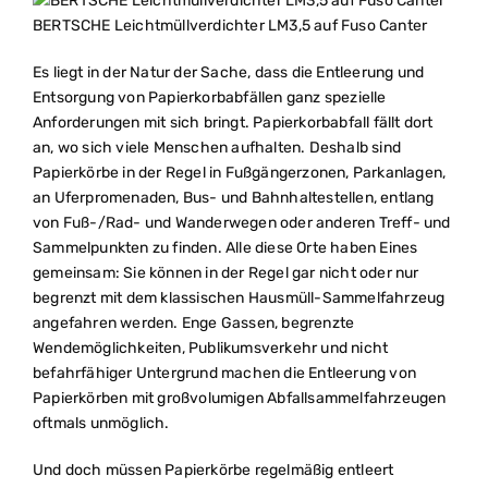
BERTSCHE Leichtmüllverdichter LM3,5 auf Fuso Canter
Es liegt in der Natur der Sache, dass die Entleerung und
Entsorgung von Papierkorbabfällen ganz spezielle
Anforderungen mit sich bringt. Papierkorbabfall fällt dort
an, wo sich viele Menschen aufhalten. Deshalb sind
Papierkörbe in der Regel in Fußgängerzonen, Parkanlagen,
an Uferpromenaden, Bus- und Bahnhaltestellen, entlang
von Fuß-/Rad- und Wanderwegen oder anderen Treff- und
Sammelpunkten zu finden. Alle diese Orte haben Eines
gemeinsam: Sie können in der Regel gar nicht oder nur
begrenzt mit dem klassischen Hausmüll-Sammelfahrzeug
angefahren werden. Enge Gassen, begrenzte
Wendemöglichkeiten, Publikumsverkehr und nicht
befahrfähiger Untergrund machen die Entleerung von
Papierkörben mit großvolumigen Abfallsammelfahrzeugen
oftmals unmöglich.
Und doch müssen Papierkörbe regelmäßig entleert